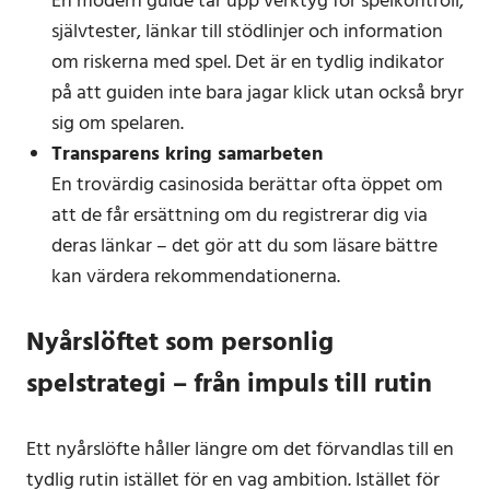
En modern guide tar upp verktyg för spelkontroll,
självtester, länkar till stödlinjer och information
om riskerna med spel. Det är en tydlig indikator
på att guiden inte bara jagar klick utan också bryr
sig om spelaren.
Transparens kring samarbeten
En trovärdig casinosida berättar ofta öppet om
att de får ersättning om du registrerar dig via
deras länkar – det gör att du som läsare bättre
kan värdera rekommendationerna.
Nyårslöftet som personlig
spelstrategi – från impuls till rutin
Ett nyårslöfte håller längre om det förvandlas till en
tydlig rutin istället för en vag ambition. Istället för