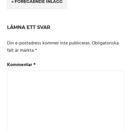
FÖREGÅENDE INLÄGG
LÄMNA ETT SVAR
Din e-postadress kommer inte publiceras.
Obligatoriska
fält är märkta
*
Kommentar
*