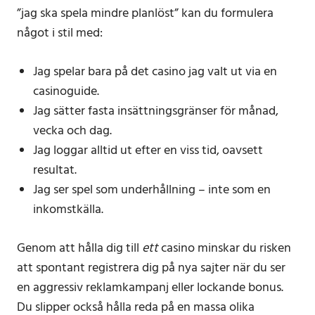
”jag ska spela mindre planlöst” kan du formulera
något i stil med:
Jag spelar bara på det casino jag valt ut via en
casinoguide.
Jag sätter fasta insättningsgränser för månad,
vecka och dag.
Jag loggar alltid ut efter en viss tid, oavsett
resultat.
Jag ser spel som underhållning – inte som en
inkomstkälla.
Genom att hålla dig till
ett
casino minskar du risken
att spontant registrera dig på nya sajter när du ser
en aggressiv reklamkampanj eller lockande bonus.
Du slipper också hålla reda på en massa olika