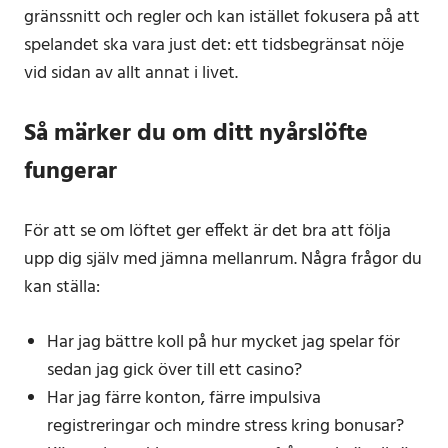
gränssnitt och regler och kan istället fokusera på att
spelandet ska vara just det: ett tidsbegränsat nöje
vid sidan av allt annat i livet.
Så märker du om ditt nyårslöfte
fungerar
För att se om löftet ger effekt är det bra att följa
upp dig själv med jämna mellanrum. Några frågor du
kan ställa:
Har jag bättre koll på hur mycket jag spelar för
sedan jag gick över till ett casino?
Har jag färre konton, färre impulsiva
registreringar och mindre stress kring bonusar?